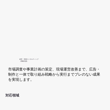
経営・現場コンサルティング
​（戦略支援）
市場調査や事業計画の策定、現場運営改善まで、広告・
制作と一体で取り組み戦略から実行までブレのない成果
を実現します。
対応領域