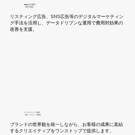
Web広告運用
（実行支援）
リスティング広告、SNS広告等のデジタルマーケティン
グ手法を活用し、データドリブンな運用で費用対効果の
改善を支援。
クリエイティブ制作
​（LP・サイト・動画）
​ブランドの世界観を統一しながら、お客様の成果に直結
するクリエイティブをワンストップで提供します。